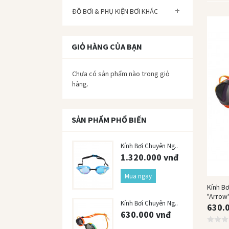
ĐỒ BƠI & PHỤ KIỆN BƠI KHÁC
GIỎ HÀNG CỦA BẠN
Chưa có sản phẩm nào trong giỏ
hàng.
SẢN PHẨM PHỔ BIẾN
Kính Bơi Chuyên Ng..
1.320.000 vnđ
Mua ngay
Kính B
"Arrow
Kính Bơi Chuyên Ng..
630.
630.000 vnđ