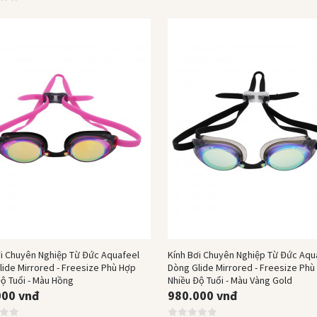
Mua Ngay
Mua Ngay
ơi Chuyên Nghiệp Từ Đức Aquafeel
Kính Bơi Chuyên Nghiệp Từ Đức Aqu
lide Mirrored - Freesize Phù Hợp
Dòng Glide Mirrored - Freesize Phù
ộ Tuổi - Màu Hồng
Nhiều Độ Tuổi - Màu Vàng Gold
000 vnđ
980.000 vnđ