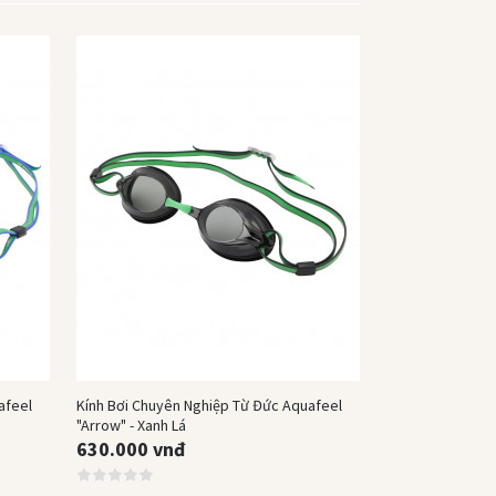
Mua Ngay
afeel
Kính Bơi Chuyên Nghiệp Từ Đức Aquafeel
"Arrow" - Xanh Lá
630.000 vnđ