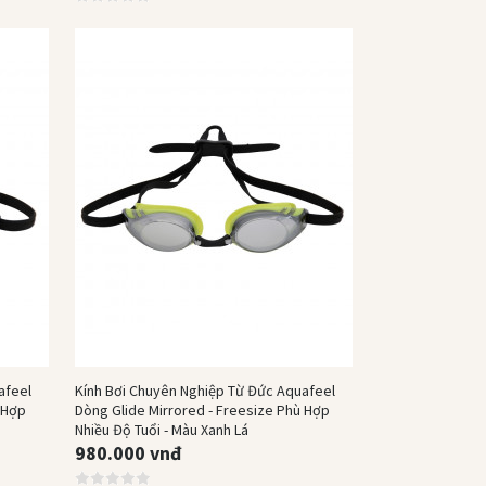
Mua Ngay
afeel
Kính Bơi Chuyên Nghiệp Từ Đức Aquafeel
 Hợp
Dòng Glide Mirrored - Freesize Phù Hợp
Nhiều Độ Tuổi - Màu Xanh Lá
980.000 vnđ