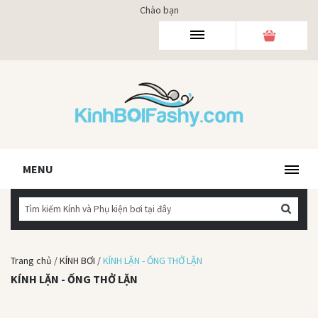
Chào bạn
MENU
Trang chủ
/
KÍNH BƠI
/
KÍNH LẶN - ỐNG THỞ LẶN
KÍNH LẶN - ỐNG THỞ LẶN