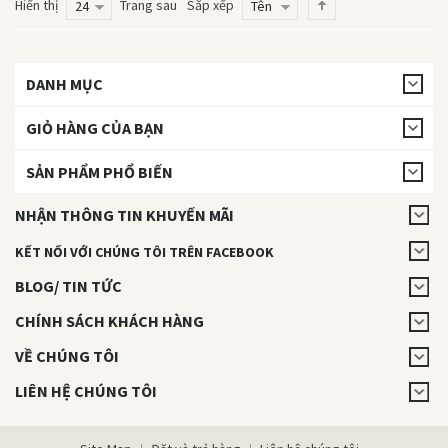
Hiển thị
Trang sau
Sắp xếp
24
Tên
DANH MỤC
GIỎ HÀNG CỦA BẠN
SẢN PHẨM PHỔ BIẾN
NHẬN THÔNG TIN KHUYẾN MÃI
KẾT NỐI VỚI CHÚNG TÔI TRÊN FACEBOOK
BLOG/ TIN TỨC
CHÍNH SÁCH KHÁCH HÀNG
VỀ CHÚNG TÔI
LIÊN HỆ CHÚNG TÔI