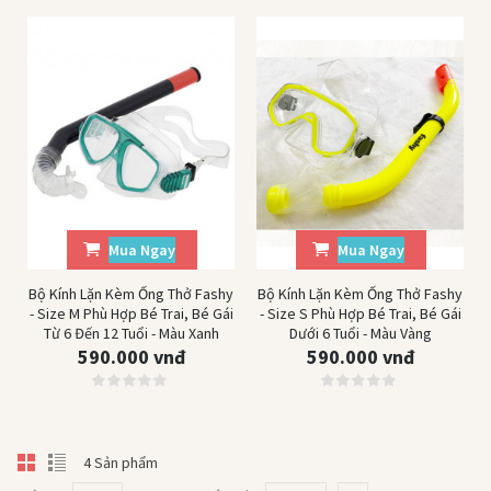
Mua Ngay
Mua Ngay
Bộ Kính Lặn Kèm Ống Thở Fashy
Bộ Kính Lặn Kèm Ống Thở Fashy
- Size M Phù Hợp Bé Trai, Bé Gái
- Size S Phù Hợp Bé Trai, Bé Gái
Từ 6 Đến 12 Tuổi - Màu Xanh
Dưới 6 Tuổi - Màu Vàng
590.000 vnđ
590.000 vnđ
4 Sản phẩm