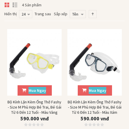
4 Sản phẩm
Hiển thị
Trang sau
Sắp xếp
24
Tên
Mua Ngay
Mua Ngay
Bộ Kính Lặn Kèm Ống Thở Fashy
Bộ Kính Lặn Kèm Ống Thở Fashy
- Size M Phù Hợp Bé Trai, Bé Gái
- Size M Phù Hợp Bé Trai, Bé Gái
Từ 6 Đến 12 Tuổi - Màu Vàng
Từ 6 Đến 12 Tuổi - Màu Xám
590.000 vnđ
590.000 vnđ