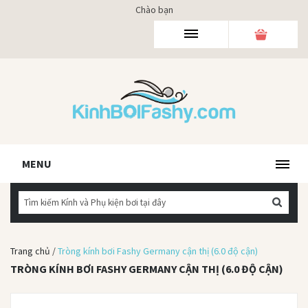
Chào bạn
MENU
Trang chủ
/
Tròng kính bơi Fashy Germany cận thị (6.0 độ cận)
TRÒNG KÍNH BƠI FASHY GERMANY CẬN THỊ (6.0 ĐỘ CẬN)