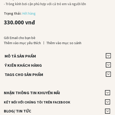
- Tròng kính bơi cận phù hợp với cả trẻ em và người lớn
Trạng thái:
Hết hàng
330.000 vnđ
Gởi Email cho bạn bè
Thêm vào mục yêu thích
Thêm vào mục so sánh
MÔ TẢ SẢN PHẨM
Ý KIẾN KHÁCH HÀNG
TAGS CHO SẢN PHẨM
NHẬN THÔNG TIN KHUYẾN MÃI
KẾT NỐI VỚI CHÚNG TÔI TRÊN FACEBOOK
BLOG/ TIN TỨC