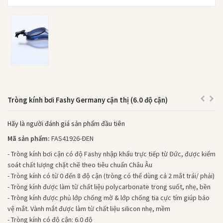
Tròng kính bơi Fashy Germany cận thị (6.0 độ cận)
Hãy là người đánh giá sản phẩm đầu tiên
Mã sản phẩm:
FAS41926-ĐEN
- Tròng kính bơi cận có độ Fashy nhập khẩu trực tiếp từ Đức, được kiểm
soát chất lượng chặt chẽ theo tiêu chuẩn Châu Âu
- Tròng kính có từ 0 đến 8 độ cận (tròng có thể dùng cả 2 mắt trái/ phải)
- Tròng kính được làm từ chất liệu polycarbonate trong suốt, nhẹ, bền
- Tròng kính được phủ lớp chống mờ & lớp chống tia cực tím giúp bảo
vệ mắt. Vành mắt được làm từ chất liệu silicon nhẹ, mềm
- Tròng kính có độ cận: 6.0 độ